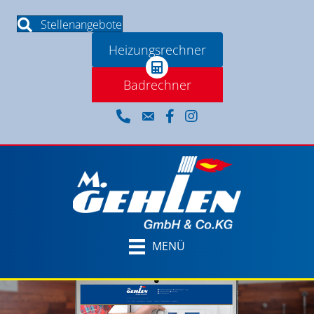
Stellenangebote
Heizungsrechner
Badrechner
MENÜ