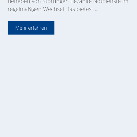
Beheben von Störungen Bezahlte Notdienste im
regelmäßigen Wechsel Das bietest ...
Mehr erfahren