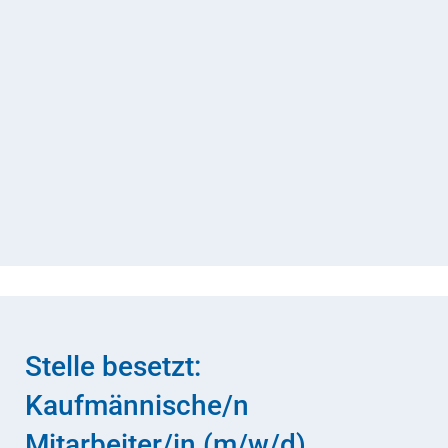
Stelle besetzt:
Kaufmännische/n
Mitarbeiter/in (m/w/d)