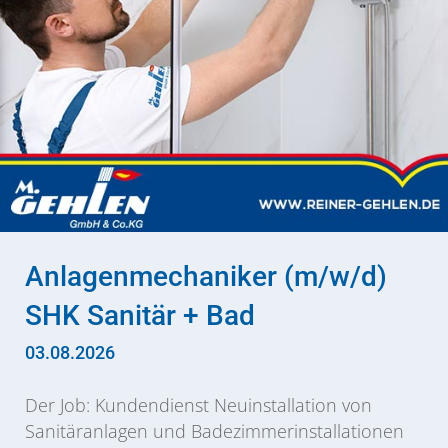
Anlagenmechaniker (m/w/d)
SHK Sanitär + Bad
03.08.2026
Der Job: Kundendienst Neuinstallation von
Sanitäranlagen und Badezimmerinstallationen