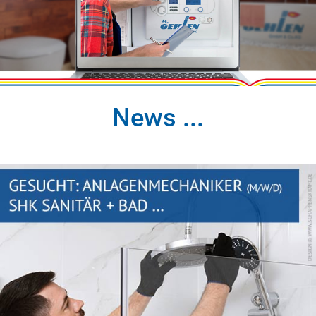
News ...